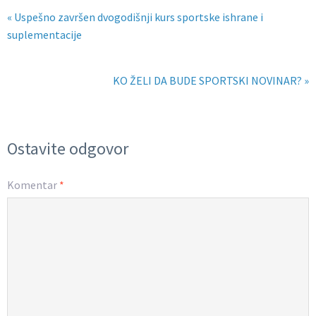
« Uspešno završen dvogodišnji kurs sportske ishrane i
suplementacije
KO ŽELI DA BUDE SPORTSKI NOVINAR? »
Ostavite odgovor
Komentar
*