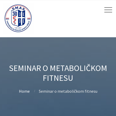
SEMINAR O METABOLIČKOM
FITNESU
Home
Seminar o metaboličkom fitnesu