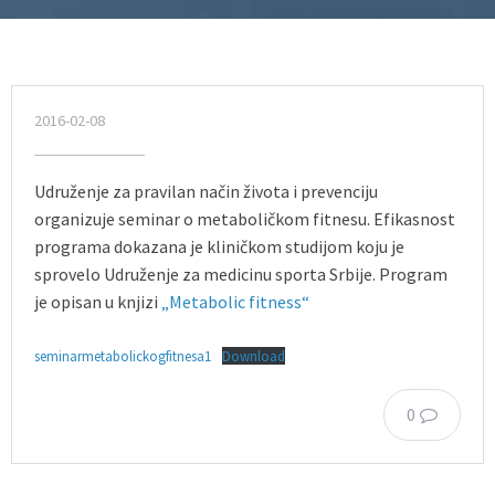
2016-02-08
Udruženje za pravilan način života i prevenciju
organizuje seminar o metaboličkom fitnesu. Efikasnost
programa dokazana je kliničkom studijom koju je
sprovelo Udruženje za medicinu sporta Srbije. Program
je opisan u knjizi
„Metabolic fitness“
seminarmetabolickogfitnesa1
Download
0