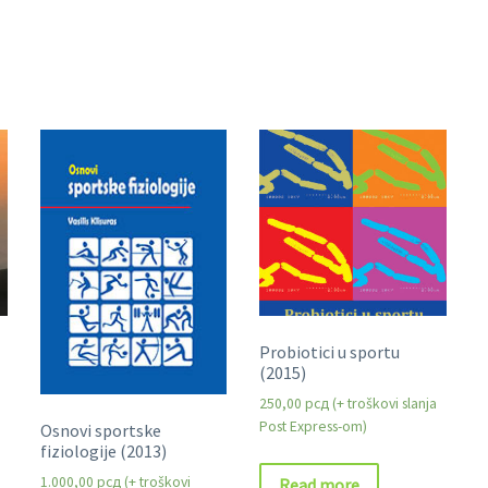
Probiotici u sportu
(2015)
250,00
рсд
Osnovi sportske
fiziologije (2013)
1.000,00
рсд
Read more