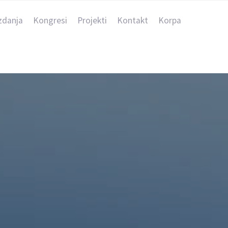
zdanja
Kongresi
Projekti
Kontakt
Korpa