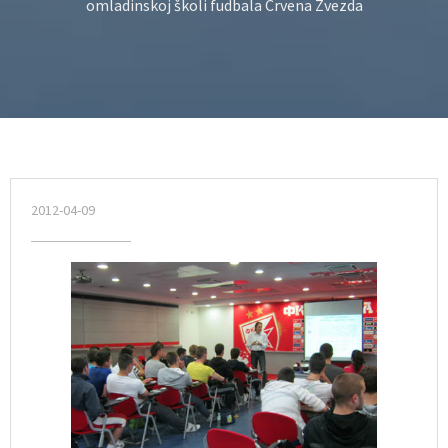
omladinskoj školi fudbala Crvena Zvezda
2012-04-09