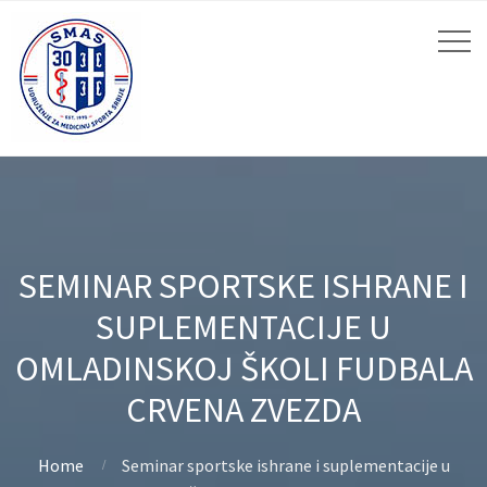
SEMINAR SPORTSKE ISHRANE I
SUPLEMENTACIJE U
OMLADINSKOJ ŠKOLI FUDBALA
CRVENA ZVEZDA
Home
Seminar sportske ishrane i suplementacije u